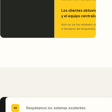
Los clientes obtuvieron un c
y el equipo centralizó parte 
Aún no se ha validado una cifra ex
o tiempos de respuesta.
Respetamos los sistemas existentes.
01
CONFIANZA