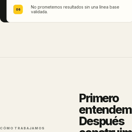
funciona.
No prometemos resultados sin una línea base
06
validada.
Primero
entendem
Después
CÓMO TRABAJAMOS