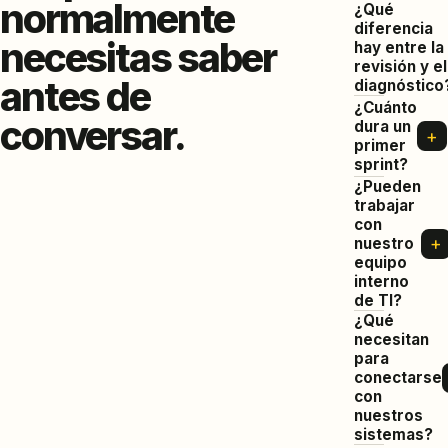
normalmente
¿Qué
diferencia
necesitas saber
hay entre la
revisión y el
antes de
diagnóstico
¿Cuánto
conversar.
dura un
+
primer
sprint?
¿Pueden
trabajar
con
+
nuestro
equipo
interno
de TI?
¿Qué
necesitan
para
conectarse
con
nuestros
sistemas?