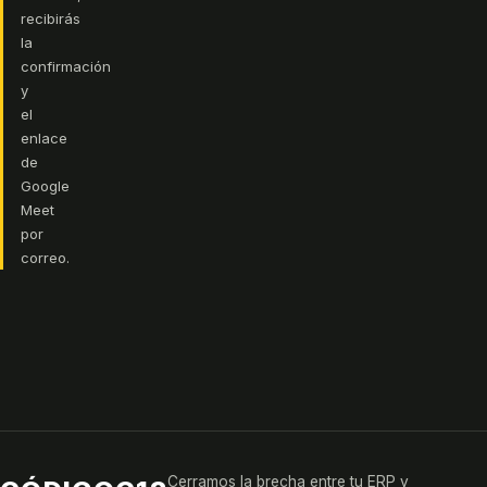
recibirás
la
confirmación
y
el
enlace
de
Google
Meet
por
correo.
Cerramos la brecha entre tu ERP y