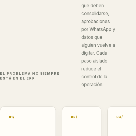
que deben
consolidarse,
aprobaciones
por WhatsApp y
datos que
alguien vuelve a
digitar. Cada
paso aislado
reduce el
EL PROBLEMA NO SIEMPRE
control de la
ESTÁ EN EL ERP
operación.
01 /
02 /
03 /