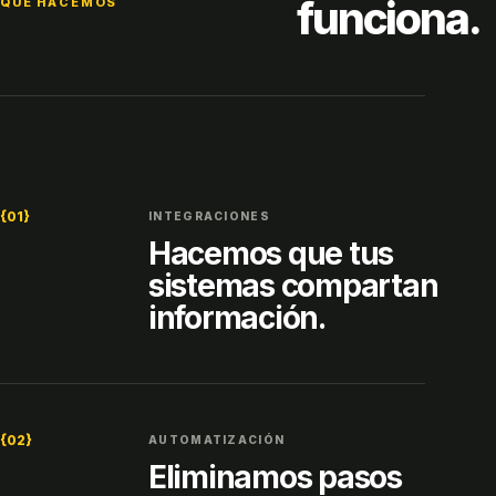
funciona.
QUÉ HACEMOS
{01}
INTEGRACIONES
Hacemos que tus
sistemas compartan
información.
{02}
AUTOMATIZACIÓN
Eliminamos pasos